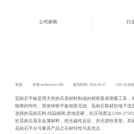
公司新闻
行
来源:
|
作者:
architecture-100
|
发布时间:
2014-10-15
|
1205
次浏
花岗石平板是用天然的石质材料制成的精密基准测量工具，
独厚的特性，而使铸铁平板相形见拙。花岗石取材於地下优质
选择的花岗石料,结晶细密,质地坚硬，抗压强度达2290-3
於花岗石系非金属材料，绝无磁性反应，亦无塑性变形。其硬度
花岗石平台与量具产品之石材特性与及优点：