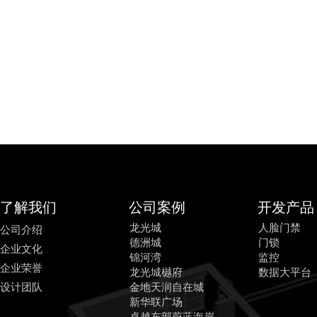
了解我们
公司案例
开发产品
龙光城
人脸门禁
公司介绍
德洲城
门锁
企业文化
锦河湾
监控
企业荣誉
龙光城樾府
数据大平台
设计团队
金地天润自在城
新华联广场